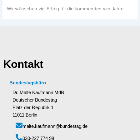
Wir wünschen viel Erfolg für die kommenden vier Jahre!
Kontakt
Bundestagsbüro
Dr. Malte Kaufmann MdB
Deutscher Bundestag
Platz der Republik 1
11011 Berlin
malte.kaufmann@bundestag.de
‭030-227 774 98‬