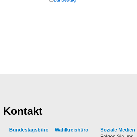
Kontakt
Bundestagsbüro
Wahlkreisbüro
Soziale Medien
Folgen Sie uns