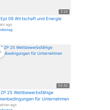
3:24
Epl 09 Wirtschaft und Energie
ahr ago
ndestag
03:42
 ZP 25 Wettbewerbsfähige
menbedingungen für Unternehmen
Jahren ago
ndestag